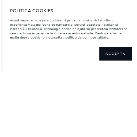
POLITICA COOKIES
Acest website foloseste cookie-uri pentru a furniza vizitatorilor o
experienta mult mai buna de navigare si servicii adaptate nevoilor si
interesului fiecaruia. Tehnologia cookie ne ajuta sa prezentam vizitatorilor
cea mai buna experienta la vizitarea acestui website. Pentru a afla mai
multe depre cookie-uri, consultati politica de confidentialitate.
ACCEPTĂ
PODPISYVAYTES
CONTACT