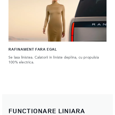
RAFINAMENT FARA EGAL
Se lasa linistea. Calatorii in liniste deplina, cu propulsia
100% electrica.
FUNCTIONARE LINIARA