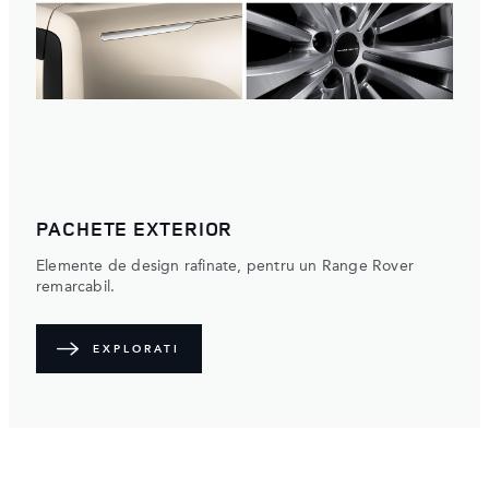
OPTIUNI SI ACCESORII
Personalizati modelul Range Rover cu jante, culori,
plafoane si accesorii practice speciale.
EXPLORATI