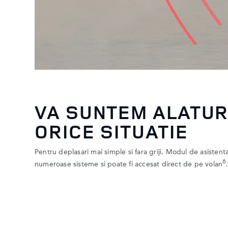
VA SUNTEM ALATURI
ORICE SITUATIE
Pentru deplasari mai simple si fara griji. Modul de asistent
6
numeroase sisteme si poate fi accesat direct de pe volan