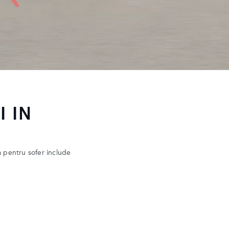
 IN
a pentru sofer include
.