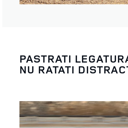
PASTRATI LEGATURA
NU RATATI DISTRAC
4
/
5