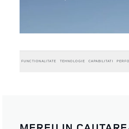
FUNCTIONALITATE
TEHNOLOGIE
CAPABILITATI
PERF
MEREU IN CAUTARE