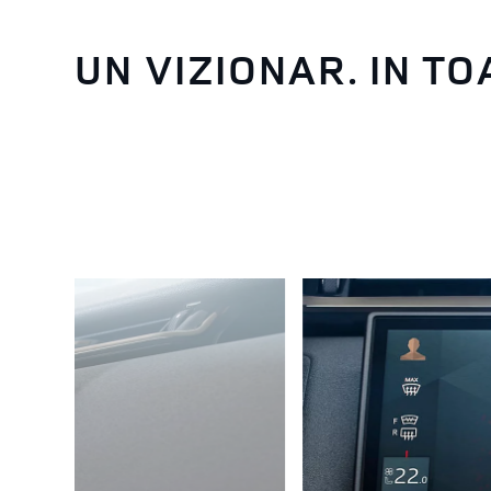
UN VIZIONAR. IN TO
3
/
6