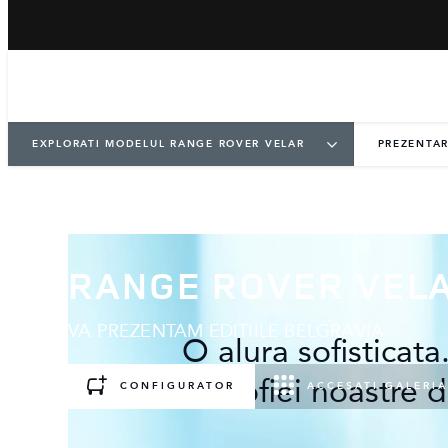
EXPLORATI MODELUL RANGE ROVER VELAR
PREZENTA
RANGE ROVER VEL
VA PREZENTAM EDITIILE BELGRAVIA
O alura sofisticata
filozofiei noastre
CONFIGURATOR
ACCESATI GALERIA