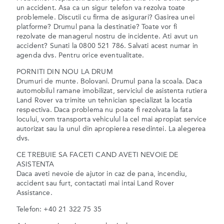
un accident. Asa ca un sigur telefon va rezolva toate
problemele. Discutii cu firma de asigurari? Gasirea unei
platforme? Drumul pana la destinatie? Toate vor fi
rezolvate de managerul nostru de incidente. Ati avut un
accident? Sunati la 0800 521 786. Salvati acest numar in
agenda dvs. Pentru orice eventualitate.
PORNITI DIN NOU LA DRUM
Drumuri de munte. Bolovani. Drumul pana la scoala. Daca
automobilul ramane imobilizat, serviciul de asistenta rutiera
Land Rover va trimite un tehnician specializat la locatia
respectiva. Daca problema nu poate fi rezolvata la fata
locului, vom transporta vehiculul la cel mai apropiat service
autorizat sau la unul din apropierea resedintei. La alegerea
dvs.
CE TREBUIE SA FACETI CAND AVETI NEVOIE DE
ASISTENTA
Daca aveti nevoie de ajutor in caz de pana, incendiu,
accident sau furt, contactati mai intai Land Rover
Assistance.
Telefon: +40 21 322 75 35