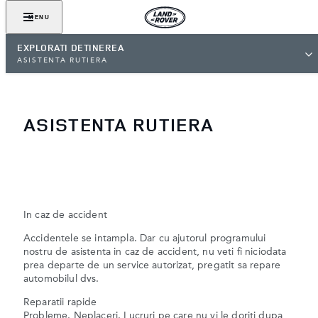
MENU
EXPLORATI DETINEREA
ASISTENTA RUTIERA
ASISTENTA RUTIERA
In caz de accident
Accidentele se intampla. Dar cu ajutorul programului
nostru de asistenta in caz de accident, nu veti fi niciodata
prea departe de un service autorizat, pregatit sa repare
automobilul dvs.
Reparatii rapide
Probleme. Neplaceri. Lucruri pe care nu vi le doriti dupa