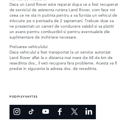
Daca un Land Rover este reparat dupa ce a fost recuperat
de serviciul de asistenta rutiera Land Rover, vom face tot
ceea ce ne sta in putinta pentru a va furniza un vehicul de
inlocuire pe o perioada de 2 saptamani. Trebuie doar sa
ne prezentati un carnet de conducere valabil si sa platiti
un avans pentru combustibil si pentru eventualele zile
suplimentare de inchiriere necesare.
Preluarea vehiculului
Daca vehiculul a fost transportat la un service autorizat
Land Rover aflat la o distanta mai mare de 68 de km de
resedinta dvs., il veti recupera fara probleme. Acesta va fi
predat in siguranta la adresa dvs. de resedinta.
PODPISYVAYTES