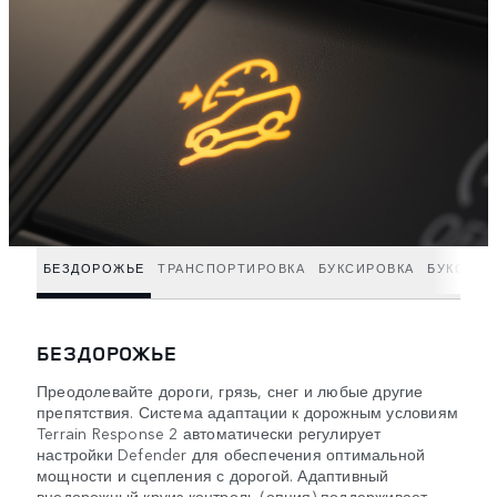
БЕЗДОРОЖЬЕ
ТРАНСПОРТИРОВКА
БУКСИРОВКА
БУКСИРО
БЕЗДОРОЖЬЕ
Преодолевайте дороги, грязь, снег и любые другие
препятствия. Система адаптации к дорожным условиям
Terrain Response 2 автоматически регулирует
настройки Defender для обеспечения оптимальной
мощности и сцепления с дорогой. Адаптивный
внедорожный круиз-контроль (опция) поддерживает