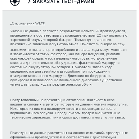
ЗАКАЗАТЬ ТЕСТ-ДРАЙВ
.
См. значения WLTP
†
Указанные данные являются результатом испытаний производителя,
проведенных в соответствии с законодательством ЕС при полностью
заряженной аккумуляторной батарее. Только для сравнения.
Фактические значения могут отличаться. Показатели выбросов CO
,
2
экономии топлива, энергопотребления и запаса хода могут меняться
в зависимости от таких факторов, как манера вождения, условия
окружающей среды, масса перевозимого груза, установленные
колеса и дополнительное оборудование, фактический маршрут и
состояние аккумуляторной батареи. Показатели запаса хода
определяются для серийного автомобиля при прохождении
стандартизированного маршрута. Движение по бездорожью,
буксировка и использование пониженного диапазона существенно
уменьшает запас хода в режиме электромобиля.
Представленный на презентации автомобиль включает в себя
варианты силовых агрегатов, которые на данный момент недоступны.
Некоторые из них мы планируем ввести в производство после
первоначального запуска. Перед началом продаж окончательные
технические характеристики и сроки доступности могут отличаться.
Приведенные данные рассчитаны на основе испытаний, проведенных
официальным производителем в соответствии с действующим