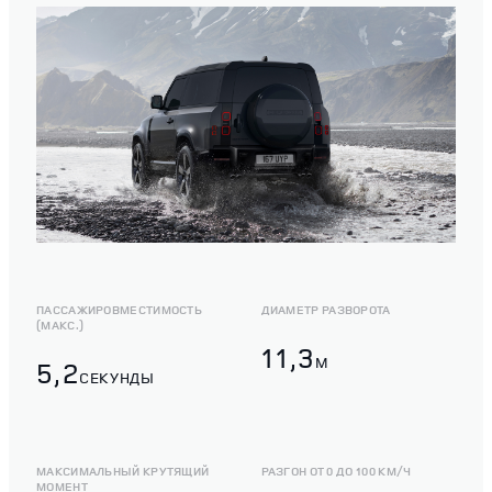
ПАССАЖИРОВМЕСТИМОСТЬ
ДИАМЕТР РАЗВОРОТА
(МАКС.)
11,3
M
5,2
СЕКУНДЫ
МАКСИМАЛЬНЫЙ КРУТЯЩИЙ
РАЗГОН ОТ 0 ДО 100 КМ/Ч
МОМЕНТ