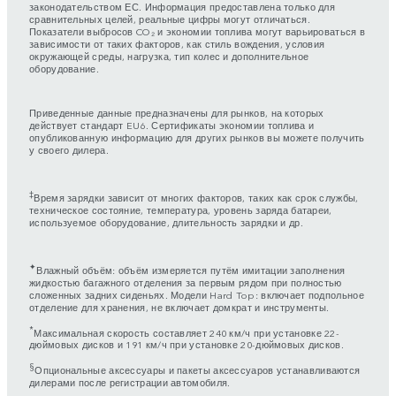
законодательством ЕС. Информация предоставлена только для
сравнительных целей, реальные цифры могут отличаться.
Показатели выбросов CO₂ и экономии топлива могут варьироваться в
зависимости от таких факторов, как стиль вождения, условия
окружающей среды, нагрузка, тип колес и дополнительное
оборудование.
Приведенные данные предназначены для рынков, на которых
действует стандарт EU6. Сертификаты экономии топлива и
опубликованную информацию для других рынков вы можете получить
у своего дилера.
‡
Время зарядки зависит от многих факторов, таких как срок службы,
техническое состояние, температура, уровень заряда батареи,
используемое оборудование, длительность зарядки и др.
✦
Влажный объём: объём измеряется путём имитации заполнения
жидкостью багажного отделения за первым рядом при полностью
сложенных задних сиденьях. Модели Hard Top: включает подпольное
отделение для хранения, не включает домкрат и инструменты.
*
Максимальная скорость составляет 240 км/ч при установке 22-
дюймовых дисков и 191 км/ч при установке 20-дюймовых дисков.
§
Опциональные аксессуары и пакеты аксессуаров устанавливаются
дилерами после регистрации автомобиля.