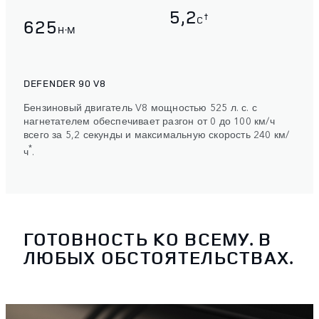
5,2
†
C
625
Н·М
DEFENDER 90 V8
Бензиновый двигатель V8 мощностью 525 л. с. с
нагнетателем обеспечивает разгон от 0 до 100 км/ч
всего за 5,2 секунды и максимальную скорость 240 км/
*
ч
.
ГОТОВНОСТЬ КО ВСЕМУ. В
ЛЮБЫХ ОБСТОЯТЕЛЬСТВАХ.