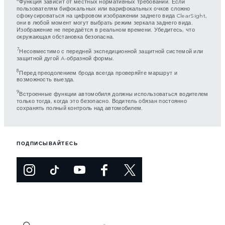
Функция зависит от местных нормативных требований. Если
пользователям бифокальных или варифокальных очков сложно
сфокусироваться на цифровом изображении заднего вида ClearSight,
они в любой момент могут выбрать режим зеркала заднего вида.
Изображение не передаётся в реальном времени. Убедитесь, что
окружающая обстановка безопасна.
7
Несовместимо с передней экспедиционной защитной системой или
защитной дугой A-образной формы.
8
Перед преодолением брода всегда проверяйте маршрут и
возможность выезда.
9
Встроенные функции автомобиля должны использоваться водителем
только тогда, когда это безопасно. Водитель обязан постоянно
сохранять полный контроль над автомобилем.
ПОДПИСЫВАЙТЕСЬ