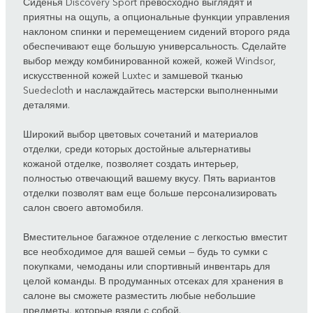
Сиденья Discovery Sport превосходно выглядят и
приятны на ощупь, а опциональные функции управления
наклоном спинки и перемещением сидений второго ряда
обеспечивают еще большую универсальность. Сделайте
выбор между комбинированной кожей, кожей Windsor,
искусственной кожей Luxtec и замшевой тканью
Suedecloth и наслаждайтесь мастерски выполненными
деталями.
Широкий выбор цветовых сочетаний и материалов
отделки, среди которых достойные альтернативы
кожаной отделке, позволяет создать интерьер,
полностью отвечающий вашему вкусу. Пять вариантов
отделки позволят вам еще больше персонализировать
салон своего автомобиля.
Вместительное багажное отделение с легкостью вместит
все необходимое для вашей семьи — будь то сумки с
покупками, чемоданы или спортивный инвентарь для
целой команды. В продуманных отсеках для хранения в
салоне вы сможете разместить любые небольшие
предметы, которые взяли с собой.