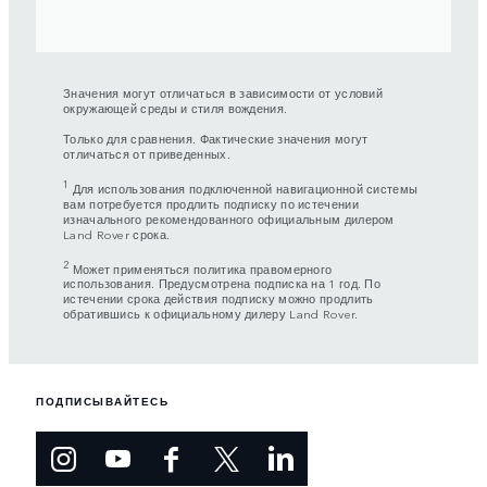
Значения могут отличаться в зависимости от условий
окружающей среды и стиля вождения.
Только для сравнения. Фактические значения могут
отличаться от приведенных.
1
Для использования подключенной навигационной системы
вам потребуется продлить подписку по истечении
изначального рекомендованного официальным дилером
Land Rover срока.
2
Может применяться политика правомерного
использования. Предусмотрена подписка на 1 год. По
истечении срока действия подписку можно продлить
обратившись к официальному дилеру Land Rover.
ПОДПИСЫВАЙТЕСЬ