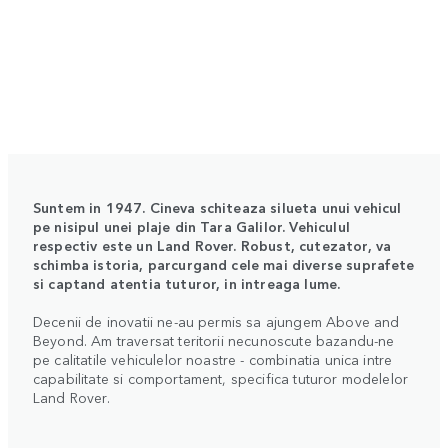
Suntem in 1947. Cineva schiteaza silueta unui vehicul
pe nisipul unei plaje din Tara Galilor. Vehiculul
respectiv este un Land Rover. Robust, cutezator, va
schimba istoria, parcurgand cele mai diverse suprafete
si captand atentia tuturor, in intreaga lume.
Decenii de inovatii ne-au permis sa ajungem Above and
Beyond. Am traversat teritorii necunoscute bazandu-ne
pe calitatile vehiculelor noastre - combinatia unica intre
capabilitate si comportament, specifica tuturor modelelor
Land Rover.