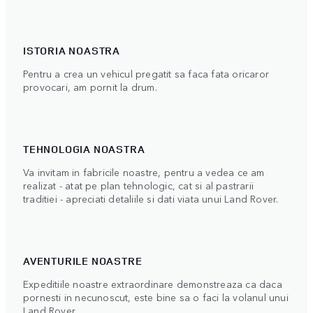
ISTORIA NOASTRA
Pentru a crea un vehicul pregatit sa faca fata oricaror
provocari, am pornit la drum.
TEHNOLOGIA NOASTRA
Va invitam in fabricile noastre, pentru a vedea ce am
realizat - atat pe plan tehnologic, cat si al pastrarii
traditiei - apreciati detaliile si dati viata unui Land Rover.
AVENTURILE NOASTRE
Expeditiile noastre extraordinare demonstreaza ca daca
pornesti in necunoscut, este bine sa o faci la volanul unui
Land Rover.