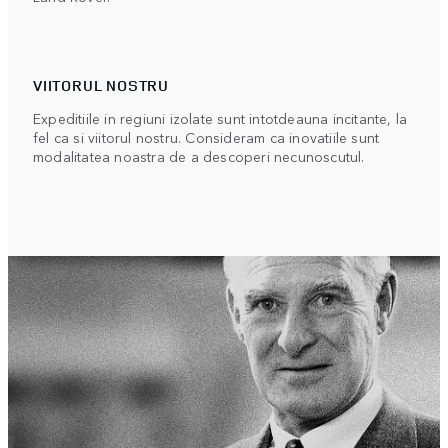
VIITORUL NOSTRU
Expeditiile in regiuni izolate sunt intotdeauna incitante, la
fel ca si viitorul nostru. Consideram ca inovatiile sunt
modalitatea noastra de a descoperi necunoscutul.