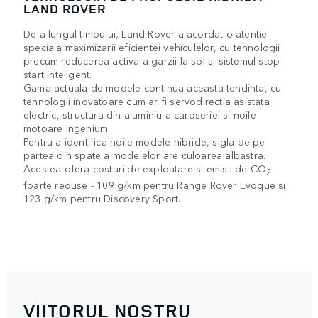
LAND ROVER
De-a lungul timpului, Land Rover a acordat o atentie
speciala maximizarii eficientei vehiculelor, cu tehnologii
precum reducerea activa a garzii la sol si sistemul stop-
start inteligent.
Gama actuala de modele continua aceasta tendinta, cu
tehnologii inovatoare cum ar fi servodirectia asistata
electric, structura din aluminiu a caroseriei si noile
motoare Ingenium.
Pentru a identifica noile modele hibride, sigla de pe
partea din spate a modelelor are culoarea albastra.
Acestea ofera costuri de exploatare si emisii de CO
2
foarte reduse - 109 g/km pentru Range Rover Evoque si
123 g/km pentru Discovery Sport.
VIITORUL NOSTRU