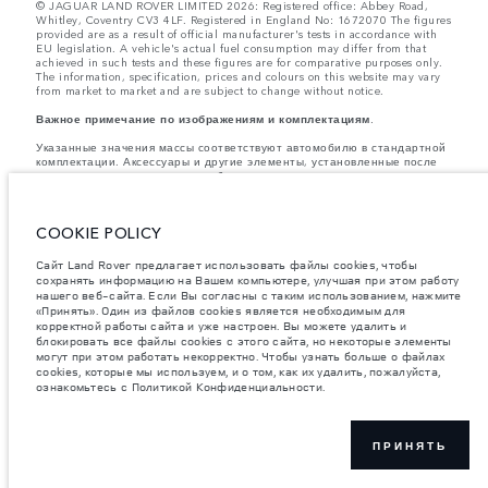
© JAGUAR LAND ROVER LIMITED 2026: Registered office: Abbey Road,
Whitley, Coventry CV3 4LF. Registered in England No: 1672070 The figures
provided are as a result of official manufacturer's tests in accordance with
EU legislation. A vehicle's actual fuel consumption may differ from that
achieved in such tests and these figures are for comparative purposes only.
The information, specification, prices and colours on this website may vary
from market to market and are subject to change without notice.
Важное примечание по изображениям и комплектациям.
Указанные значения массы соответствуют автомобилю в стандартной
комплектации. Аксессуары и другие элементы, установленные после
процесса производства автомобиля, влияют на полезную нагрузку.
Следите, чтобы полная разрешенная масса автомобиля и
максимальные нагрузки на оси не были превышены, когда к массе
самого автомобиля добавляется совокупный вес установленных
COOKIE POLICY
аксессуаров, пассажиров, рабочих жидкостей, топлива, а также
полезная нагрузка.
Сайт Land Rover предлагает использовать файлы cookies, чтобы
Компания Jaguar Land Rover Limited стремится постоянно
сохранять информацию на Вашем компьютере, улучшая при этом работу
совершенствовать характеристики, дизайн и производство своих
нашего веб-сайта. Если Вы согласны с таким использованием, нажмите
автомобилей, а также их запасных частей и аксессуаров. Мы
«Принять». Один из файлов cookies является необходимым для
оставляем за собой право вносить изменения без предварительного
корректной работы сайта и уже настроен. Вы можете удалить и
уведомления. В зависимости от модельного года, определенное
блокировать все файлы cookies с этого сайта, но некоторые элементы
оборудование может быть как стандартным, так и опциональным.
могут при этом работать некорректно. Чтобы узнать больше о файлах
Информация, технические характеристики, описания двигателей и
cookies, которые мы используем, и о том, как их удалить, пожалуйста,
цвета, приведенные на этом веб-сайте, соответствуют моделям,
ознакомьтесь с Политикой Конфиденциальности.
поставляемым в страны Европы, могут отличаться в зависимости от
рынка и изменяться без предварительного уведомления. Некоторые
представленные автомобили оснащены опциональным оборудованием
и аксессуарами, устанавливаемыми в дилерском центре, которые
могут быть доступны не на всех рынках. Наличие и стоимость
ПРИНЯТЬ
уточняйте у официального дилера.