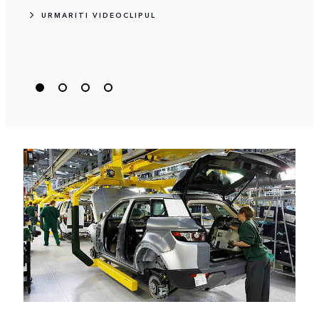
UR
URMARITI VIDEOCLIPUL