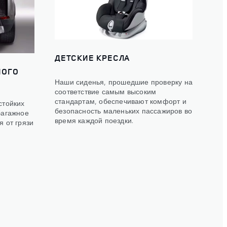
ДЕТСКИЕ КРЕСЛА
НОГО
Наши сиденья, прошедшие проверку на
соответствие самым высоким
стандартам, обеспечивают комфорт и
стойких
безопасность маленьких пассажиров во
багажное
время каждой поездки.
 от грязи