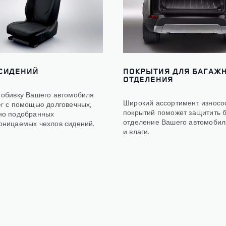
СИДЕНИЙ
ПОКРЫТИЯ ДЛЯ БАГАЖ
ОТДЕЛЕНИЯ
 обивку Вашего автомобиля
Широкий ассортимент износо
er с помощью долговечных,
покрытий поможет защитить 
но подобранных
отделение Вашего автомобиля
оницаемых чехлов сидений.
и влаги.