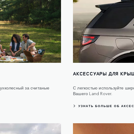
АКСЕССУАРЫ ДЛЯ КРЫ
вухколесный за считаные
С легкостью используйте шир
Вашего Land Rover.
УЗНАТЬ БОЛЬШЕ ОБ АКСЕ