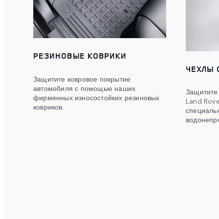
РЕЗИНОВЫЕ КОВРИКИ
ЧЕХЛЫ 
Защитите ковровое покрытие
автомобиля с помощью наших
Защитите
фирменных износостойких резиновых
Land Rov
ковриков.
специаль
водонепр