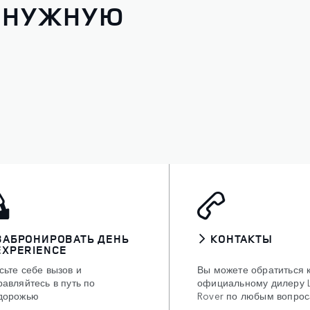
И НУЖНУЮ
ЗАБРОНИРОВАТЬ ДЕНЬ
КОНТАКТЫ
EXPERIENCE
сьте себе вызов и
Вы можете обратиться 
равляйтесь в путь по
официальному дилеру 
дорожью
Rover по любым вопро