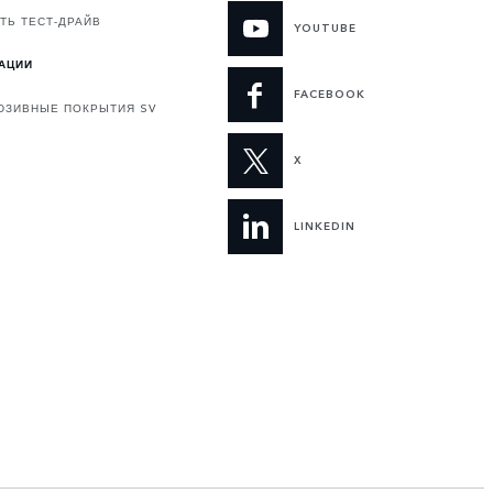
ТЬ ТЕСТ-ДРАЙВ
YOUTUBE
АЦИИ
FACEBOOK
ЮЗИВНЫЕ ПОКРЫТИЯ SV
X
LINKEDIN