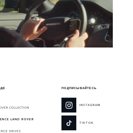
НДЕ
ПОДПИСЫВАЙТЕСЬ
INSTAGRAM
OVER COLLECTION
IENCE LAND ROVER
TIKTOK
ENCE DRIVES