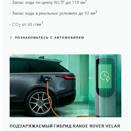
†
- Запас хода по циклу WLTP до 118 км
‡
- Запас хода в реальных условиях до 92 км
†
- CO
от 60 г/км
2
ПОЗНАКОМЬТЕСЬ С АВТОМОБИЛЕМ
ПОДЗАРЯЖАЕМЫЙ ГИБРИД RANGE ROVER VELAR