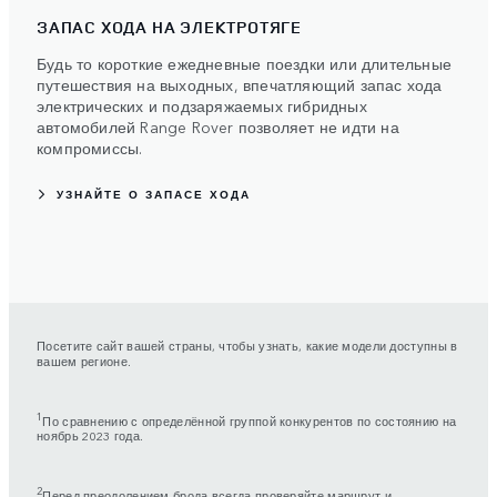
ЗАПАС ХОДА НА ЭЛЕКТРОТЯГЕ
Будь то короткие ежедневные поездки или длительные
путешествия на выходных, впечатляющий запас хода
электрических и подзаряжаемых гибридных
автомобилей Range Rover позволяет не идти на
компромиссы.
УЗНАЙТЕ О ЗАПАСЕ ХОДА
Посетите сайт вашей страны, чтобы узнать, какие модели доступны в
вашем регионе.
1
По сравнению с определённой группой конкурентов по состоянию на
ноябрь 2023 года.
2
Перед преодолением брода всегда проверяйте маршрут и