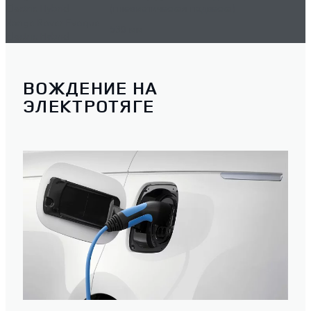
Electric Hybrid
(пневматическая подвеска)
Range Rover Evoque
530 мм
Electric Hybrid
ВОЖДЕНИЕ НА
ЭЛЕКТРОТЯГЕ