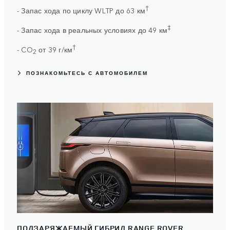
†
- Запас хода по циклу WLTP до 63 км
‡
- Запас хода в реальных условиях до 49 км
†
- CO
от 39 г/км
2
ПОЗНАКОМЬТЕСЬ С АВТОМОБИЛЕМ
ПОДЗАРЯЖАЕМЫЙ ГИБРИД RANGE ROVER