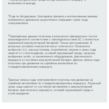
возможности выезда.
3
Езда по бездорожью, буксировка прицепа и использование режима
пониженного диапазона существенно сокращают запас хода
электромобиля.
†
Приведённые данные получены в результате официальных тестов
производителя в соответствии с законодательством ЕС с полностью
заряженной аккумуляторной батареей. Только для сравнения. В
реальных условиях показатели могут отличаться. Показатели
выбросов CO2, расход топлива, потребление энергии и запас хода
зависят от стиля вождения, условий окружающей среды, нагрузки,
выбранных колёс, установленного оборудования, фактического
маршрута и состояния аккумуляторной батареи. Данные запаса хода
получены при движении на серийном автомобиле по
стандартизированному маршруту.
‡
Данные запаса хода электромобиля получены при движении на
серийном автомобиле по стандартизированному маршруту. Реальный
запас хода зависит от состояния автомобиля и аккумуляторной
батареи, фактического маршрута, условий окружающей среды и
стиля вождения.