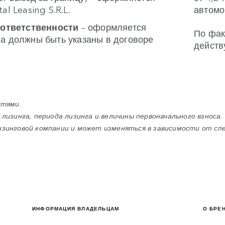
l Leasing S.R.L.
автомо
 ответственности
– оформляется
По фак
га должны быть указаны в договоре
дейст
стями.
лизинга, периода лизинга и величины первоначального взноса.
зинговой компании и может изменяться в зависимости от спе
ИНФОРМАЦИЯ ВЛАДЕЛЬЦАМ
О БРЕ