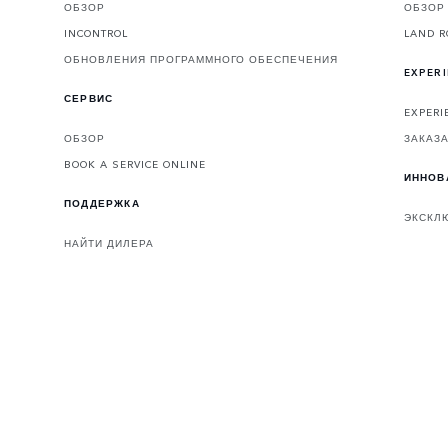
ОБЗОР
ОБЗОР
INCONTROL
LAND R
ОБНОВЛЕНИЯ ПРОГРАММНОГО ОБЕСПЕЧЕНИЯ
EXPER
СЕРВИС
EXPERI
ОБЗОР
ЗАКАЗА
BOOK A SERVICE ONLINE
ИННОВ
ПОДДЕРЖКА
ЭКСКЛ
НАЙТИ ДИЛЕРА