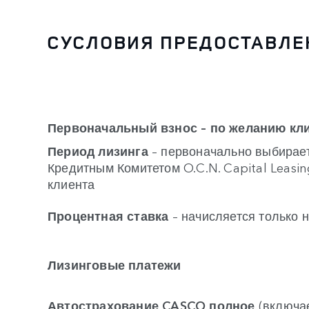
CУСЛОВИЯ ПРЕДОСТАВЛЕ
Первоначальный взнос
– по желанию кл
Период лизинга
– первоначально выбирает
Кредитным Комитетом O.C.N. Capital Leasin
клиента
Процентная ставка
– начисляется только 
Лизинговые платежи
Автострахование CASCO полное
(включае