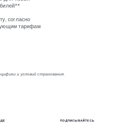
билей**
ту, согласно
вующим тарифам
цифики и условий страхования.
НДЕ
ПОДПИСЫВАЙТЕСЬ