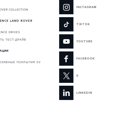
INSTAGRAM
OVER COLLECTION
IENCE LAND ROVER
TIKTOK
ENCE DRIVES
ТЬ ТЕСТ-ДРАЙВ
YOUTUBE
АЦИИ
FACEBOOK
ЮЗИВНЫЕ ПОКРЫТИЯ SV
X
LINKEDIN