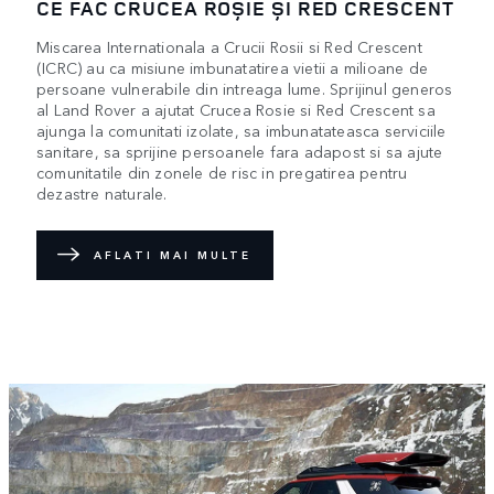
CE FAC CRUCEA ROȘIE ȘI RED CRESCENT
Miscarea Internationala a Crucii Rosii si Red Crescent
(ICRC) au ca misiune imbunatatirea vietii a milioane de
persoane vulnerabile din intreaga lume. Sprijinul generos
al Land Rover a ajutat Crucea Rosie si Red Crescent sa
ajunga la comunitati izolate, sa imbunatateasca serviciile
sanitare, sa sprijine persoanele fara adapost si sa ajute
comunitatile din zonele de risc in pregatirea pentru
dezastre naturale.
AFLATI MAI MULTE