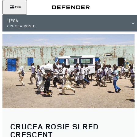
MENU
ЦЕЛЬ
CRUCEA ROSIE
CRUCEA ROSIE SI RED
CRESCENT