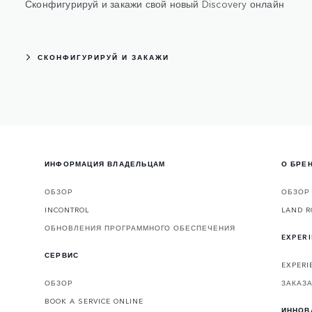
Сконфигурируй и закажи свой новый Discovery онлайн
СКОНФИГУРИРУЙ И ЗАКАЖИ
ИНФОРМАЦИЯ ВЛАДЕЛЬЦАМ
О БРЕ
ОБЗОР
ОБЗОР
INCONTROL
LAND R
ОБНОВЛЕНИЯ ПРОГРАММНОГО ОБЕСПЕЧЕНИЯ
EXPER
СЕРВИС
EXPERI
ОБЗОР
ЗАКАЗА
BOOK A SERVICE ONLINE
ИННОВ