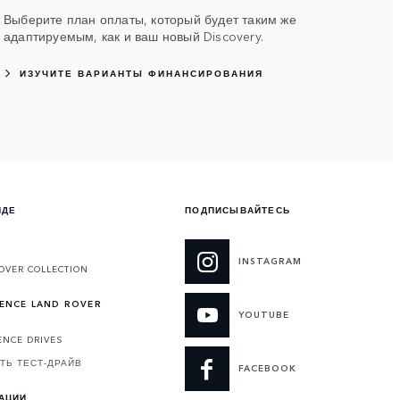
Выберите план оплаты, который будет таким же
адаптируемым, как и ваш новый Discovery.
ИЗУЧИТЕ ВАРИАНТЫ ФИНАНСИРОВАНИЯ
НДЕ
ПОДПИСЫВАЙТЕСЬ
INSTAGRAM
OVER COLLECTION
IENCE LAND ROVER
YOUTUBE
ENCE DRIVES
ТЬ ТЕСТ-ДРАЙВ
FACEBOOK
АЦИИ