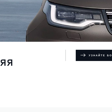
УЗНАЙТЕ Б
НЯЯ