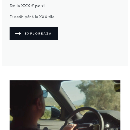
De la XXX € pe zi
Durată: până la XXX zile
EXPLOREAZA