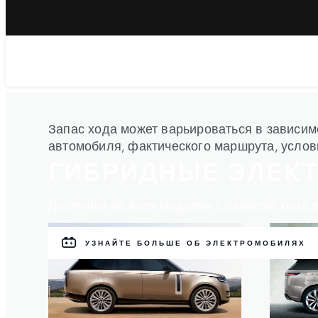
Запас хода может варьироваться в зависим
автомобиля, фактического маршрута, усло
ГИБРИДНЫЕ ЭЛЕК
Доступны на всех моделях с запасом хода д
УЗНАЙТЕ БОЛЬШЕ ОБ ЭЛЕКТРОМОБИЛЯХ