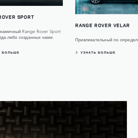
ROVER SPORT
RANGE ROVER VELAR
намичный Range Rover Sport
огда-либо созданных нами.
Привлекательный по определ
Ь БОЛЬШЕ
УЗНАТЬ БОЛЬШЕ