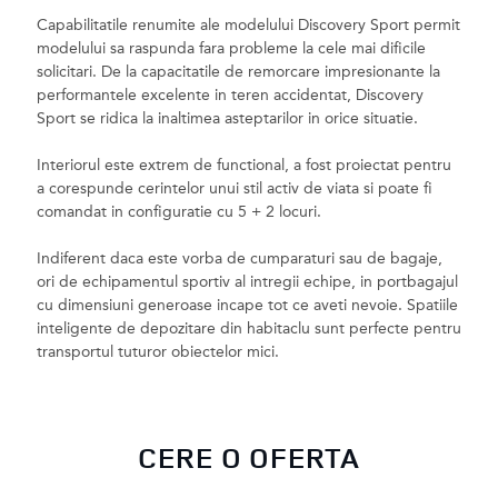
Capabilitatile renumite ale modelului Discovery Sport permit
modelului sa raspunda fara probleme la cele mai dificile
solicitari. De la capacitatile de remorcare impresionante la
performantele excelente in teren accidentat, Discovery
Sport se ridica la inaltimea asteptarilor in orice situatie.
Interiorul este extrem de functional, a fost proiectat pentru
a corespunde cerintelor unui stil activ de viata si poate fi
comandat in configuratie cu 5 + 2 locuri.
Indiferent daca este vorba de cumparaturi sau de bagaje,
ori de echipamentul sportiv al intregii echipe, in portbagajul
cu dimensiuni generoase incape tot ce aveti nevoie. Spatiile
inteligente de depozitare din habitaclu sunt perfecte pentru
transportul tuturor obiectelor mici.
CERE O OFERTA