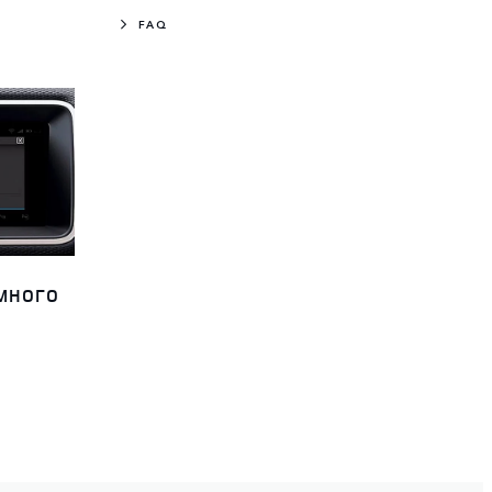
FAQ
МНОГО