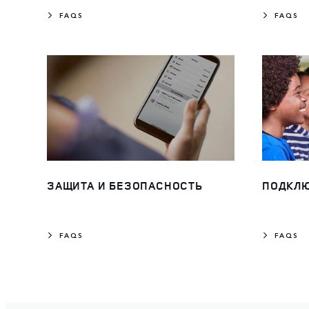
FAQS
FAQS
ЗАЩИТА И БЕЗОПАСНОСТЬ
ПОДКЛЮ
FAQS
FAQS