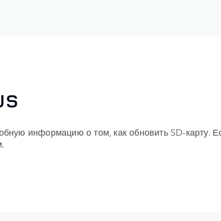
US
ную информацию о том, как обновить SD-карту. Есл
.