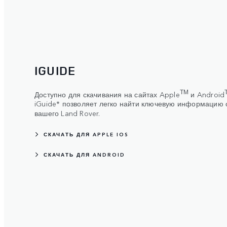
IGUIDE
ТМ
Доступно для скачивания на сайтах Apple
и Android
iGuide* позволяет легко найти ключевую информацию 
вашего Land Rover.
СКАЧАТЬ ДЛЯ APPLE IOS
СКАЧАТЬ ДЛЯ ANDROID