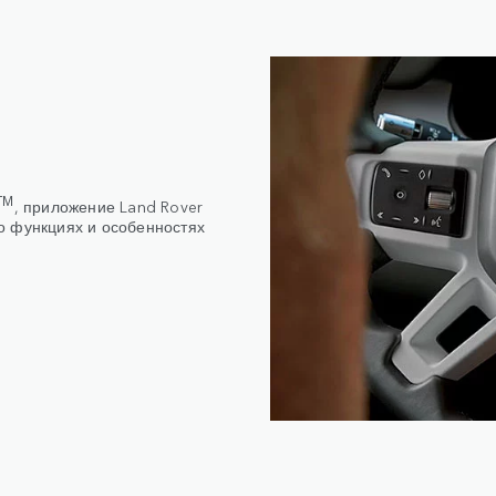
ТМ
, приложение Land Rover
о функциях и особенностях