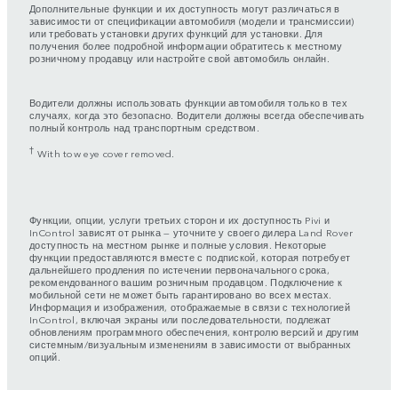
Дополнительные функции и их доступность могут различаться в
зависимости от спецификации автомобиля (модели и трансмиссии)
или требовать установки других функций для установки. Для
получения более подробной информации обратитесь к местному
розничному продавцу или настройте свой автомобиль онлайн.
Водители должны использовать функции автомобиля только в тех
случаях, когда это безопасно. Водители должны всегда обеспечивать
полный контроль над транспортным средством.
†
With tow eye cover removed.
Функции, опции, услуги третьих сторон и их доступность Pivi и
InControl зависят от рынка — уточните у своего дилера Land Rover
доступность на местном рынке и полные условия. Некоторые
функции предоставляются вместе с подпиской, которая потребует
дальнейшего продления по истечении первоначального срока,
рекомендованного вашим розничным продавцом. Подключение к
мобильной сети не может быть гарантировано во всех местах.
Информация и изображения, отображаемые в связи с технологией
InControl, включая экраны или последовательности, подлежат
обновлениям программного обеспечения, контролю версий и другим
системным/визуальным изменениям в зависимости от выбранных
опций.