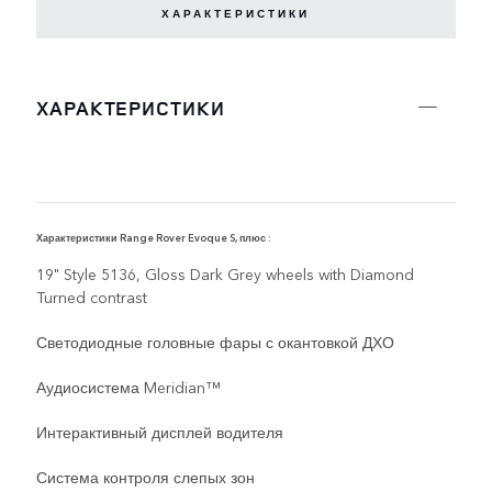
ХАРАКТЕРИСТИКИ
ХАРАКТЕРИСТИКИ
Характеристики Range Rover Evoque S, плюс :
Х
19" Style 5136, Gloss Dark Grey wheels with Diamond
Turned contrast
Светодиодные головные фары с окантовкой ДХО
Аудиосистема Meridian™
Интерактивный дисплей водителя
Система контроля слепых зон