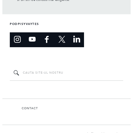
si un stil de condus mai exigente.
PODPISYVAYTES
CONTACT