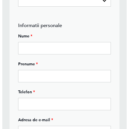
Informatii personale
Nume
*
Prenume
*
Telefon
*
Adresa de e-mail
*