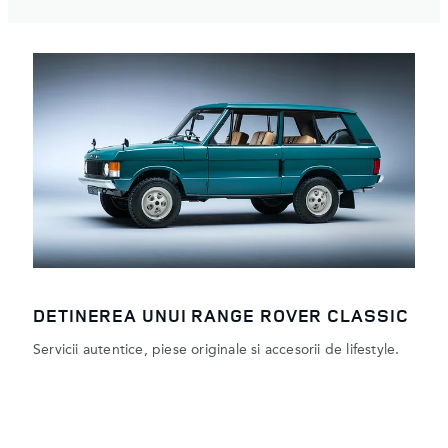
DETINEREA UNUI RANGE ROVER CLASSIC
Servicii autentice, piese originale si accesorii de lifestyle.