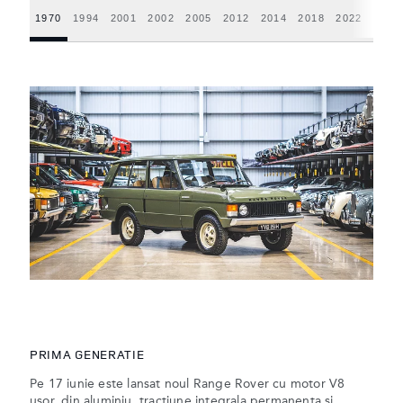
1970
1994
2001
2002
2005
2012
2014
2018
2022
2025
PRIMA GENERATIE
Pe 17 iunie este lansat noul Range Rover cu motor V8
usor, din aluminiu, tractiune integrala permanenta si