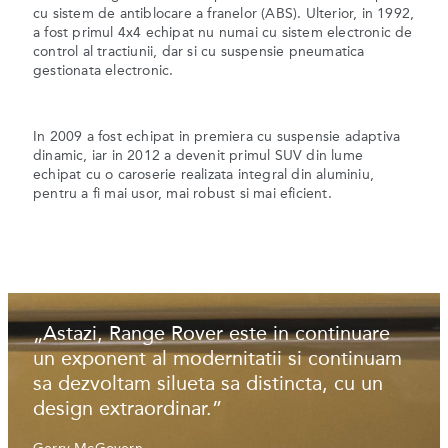
cu sistem de antiblocare a franelor (ABS). Ulterior, in 1992,
a fost primul 4x4 echipat nu numai cu sistem electronic de
control al tractiunii, dar si cu suspensie pneumatica
gestionata electronic.
In 2009 a fost echipat in premiera cu suspensie adaptiva
dinamic, iar in 2012 a devenit primul SUV din lume
echipat cu o caroserie realizata integral din aluminiu,
pentru a fi mai usor, mai robust si mai eficient.
„Astazi, Range Rover este in continuare
un exponent al modernitatii si continuam
sa dezvoltam silueta sa distincta, cu un
design extraordinar.”