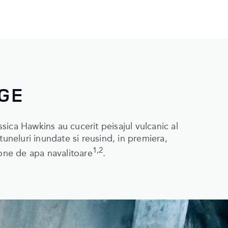
GE
ica Hawkins au cucerit peisajul vulcanic al
tuneluri inundate si reusind, in premiera,
1,2
tone de apa navalitoare
.