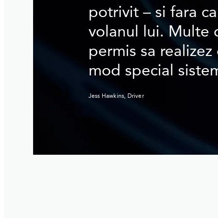
potrivit – si fara 
volanul lui. Multe 
permis sa realizez
mod special siste
Jess Hawkins, Driver