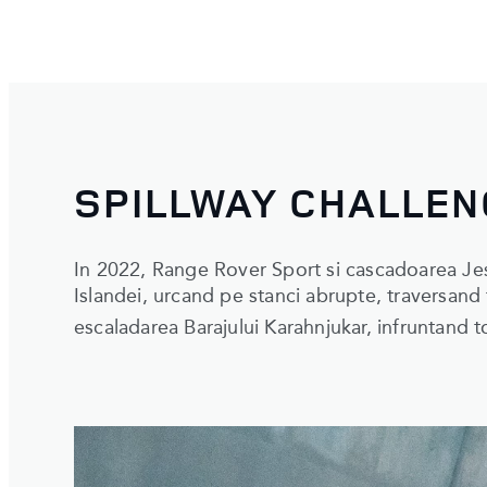
SPILLWAY CHALLEN
In 2022, Range Rover Sport si cascadoarea Jess
Islandei, urcand pe stanci abrupte, traversand 
escaladarea Barajului Karahnjukar, infruntand 