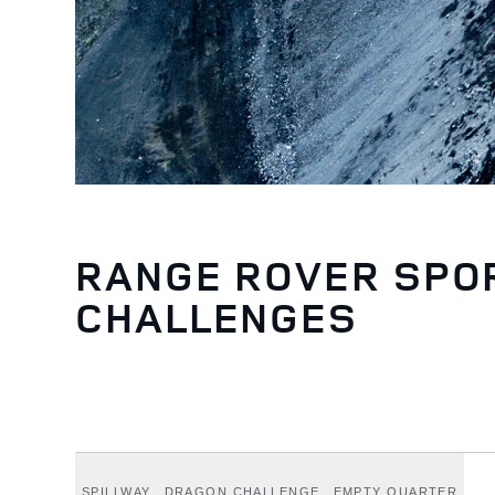
RANGE ROVER SPO
CHALLENGES
SPILLWAY
DRAGON CHALLENGE
EMPTY QUARTER