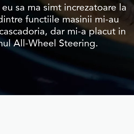
ca eu sa ma simt increzatoare la
dintre functiile masinii mi-au
 cascadoria, dar mi-a placut in
mul All-Wheel Steering.