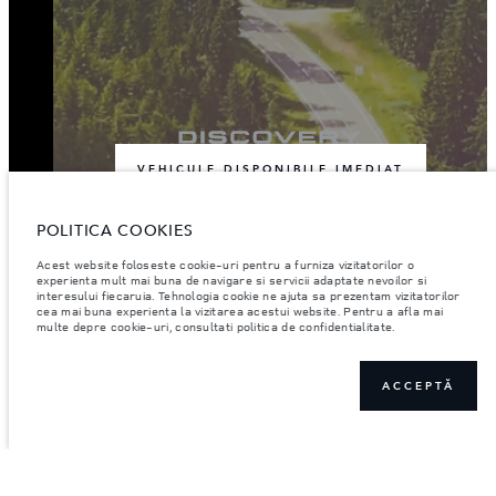
VEHICULE DISPONIBILE IMEDIAT
POLITICA COOKIES
Acest website foloseste cookie-uri pentru a furniza vizitatorilor o
experienta mult mai buna de navigare si servicii adaptate nevoilor si
interesului fiecaruia. Tehnologia cookie ne ajuta sa prezentam vizitatorilor
cea mai buna experienta la vizitarea acestui website. Pentru a afla mai
multe depre cookie-uri, consultati politica de confidentialitate.
ACCEPTĂ