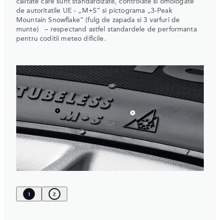
calitate care sunt standardizate, controlate si omologate
de autoritatile UE - „M+S” si pictograma „3-Peak
Mountain Snowflake” (fulg de zapada si 3 varfuri de
munte) – respectand astfel standardele de performanta
pentru coditii meteo dificile.
1
2