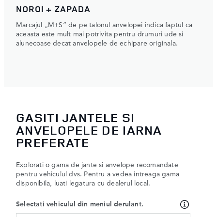
NOROI + ZAPADA
Marcajul „M+S” de pe talonul anvelopei indica faptul ca
aceasta este mult mai potrivita pentru drumuri ude si
alunecoase decat anvelopele de echipare originala.
GASITI JANTELE SI
ANVELOPELE DE IARNA
PREFERATE
Explorati o gama de jante si anvelope recomandate
pentru vehiculul dvs. Pentru a vedea intreaga gama
disponibila, luati legatura cu dealerul local.
Selectati vehiculul din meniul derulant.