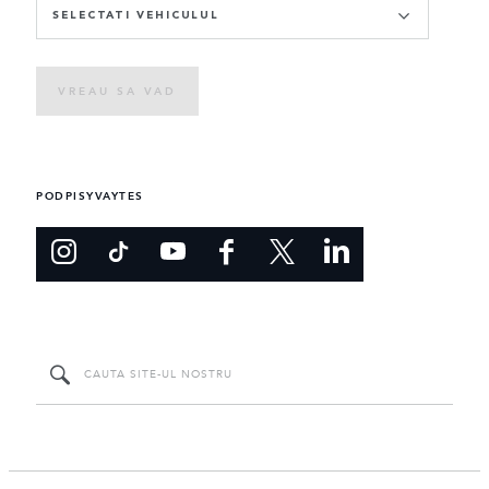
SELECTATI VEHICULUL
VREAU SA VAD
PODPISYVAYTES