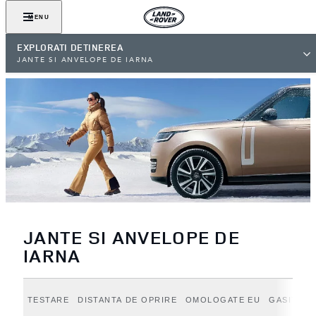
MENU
EXPLORATI DETINEREA
JANTE SI ANVELOPE DE IARNA
JANTE SI ANVELOPE DE
IARNA
TESTARE
DISTANTA DE OPRIRE
OMOLOGATE EU
GASITI A