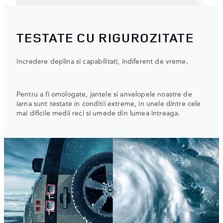
TESTATE CU RIGUROZITATE
Incredere deplina si capabilitati, indiferent de vreme.
Pentru a fi omologate, jantele si anvelopele noastre de
iarna sunt testate in conditii extreme, in unele dintre cele
mai dificile medii reci si umede din lumea intreaga.
1
/
2