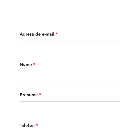
Adresa de e-mail
*
Nume
*
Prenume
*
Telefon
*