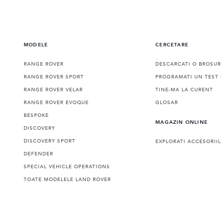
MODELE
CERCETARE
RANGE ROVER
DESCARCATI O BROSU
RANGE ROVER SPORT
PROGRAMATI UN TEST 
RANGE ROVER VELAR
TINE-MA LA CURENT
RANGE ROVER EVOQUE
GLOSAR
BESPOKE
MAGAZIN ONLINE
DISCOVERY
DISCOVERY SPORT
EXPLORATI ACCESORII
DEFENDER
SPECIAL VEHICLE OPERATIONS
TOATE MODELELE LAND ROVER