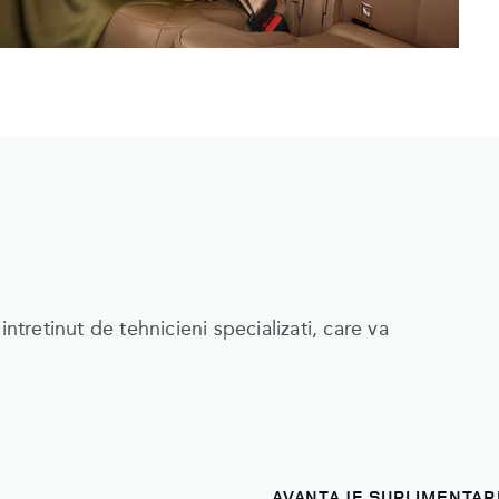
ntretinut de tehnicieni specializati, care va
AVANTAJE SUPLIMENTAR