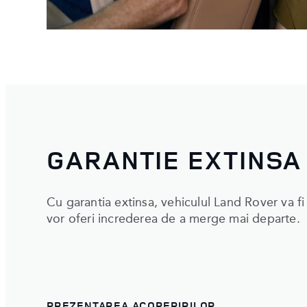
GARANTIE EXTINSA
Cu garantia extinsa, vehiculul Land Rover va fi i
vor oferi increderea de a merge mai departe.
PREZENTAREA ACOPERIRILOR