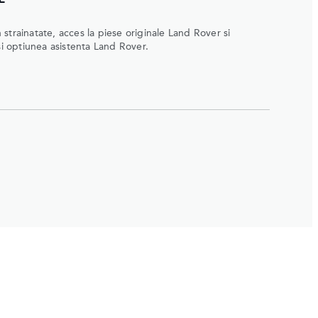
in strainatate, acces la piese originale Land Rover si
si optiunea asistenta Land Rover.