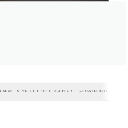
GARANTIA PENTRU PIESE SI ACCESORII
GARANTIA BATERIEI VEHI