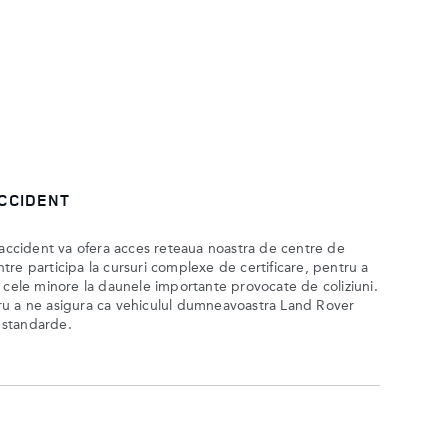
ACCIDENT
 accident va ofera acces reteaua noastra de centre de
entre participa la cursuri complexe de certificare, pentru a
 cele minore la daunele importante provocate de coliziuni.
ru a ne asigura ca vehiculul dumneavoastra Land Rover
e standarde.