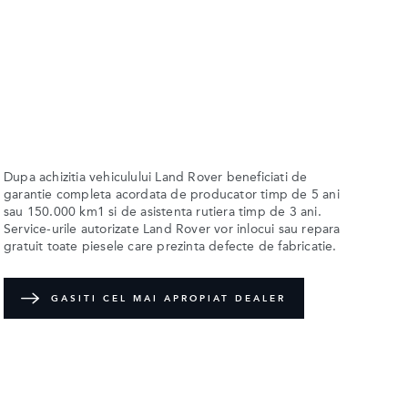
Dupa achizitia vehiculului Land Rover beneficiati de
garantie completa acordata de producator timp de 5 ani
sau 150.000 km1 si de asistenta rutiera timp de 3 ani.
Service-urile autorizate Land Rover vor inlocui sau repara
gratuit toate piesele care prezinta defecte de fabricatie.
GASITI CEL MAI APROPIAT DEALER