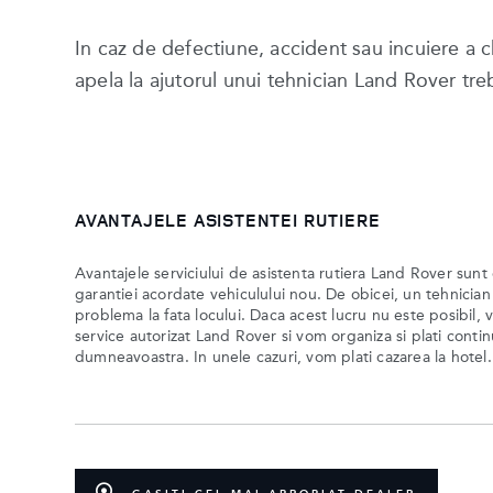
In caz de defectiune, accident sau incuiere a ch
apela la ajutorul unui tehnician Land Rover tre
AVANTAJELE ASISTENTEI RUTIERE
Avantajele serviciului de asistenta rutiera Land Rover sunt
garantiei acordate vehiculului nou. De obicei, un tehnicia
problema la fata locului. Daca acest lucru nu este posibil, 
service autorizat Land Rover si vom organiza si plati contin
dumneavoastra. In unele cazuri, vom plati cazarea la hotel.