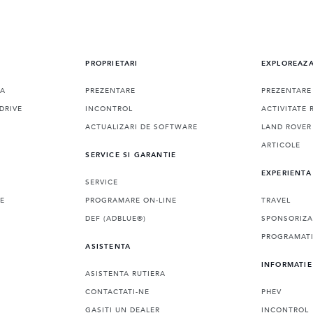
PROPRIETARI
EXPLOREAZ
RA
PREZENTARE
PREZENTARE
DRIVE
INCONTROL
ACTIVITATE 
ACTUALIZARI DE SOFTWARE
LAND ROVER
ARTICOLE
SERVICE SI GARANTIE
EXPERIENTA
SERVICE
LE
PROGRAMARE ON-LINE
TRAVEL
DEF (ADBLUE®)
SPONSORIZA
PROGRAMATI
ASISTENTA
INFORMATIE
ASISTENTA RUTIERA
CONTACTATI-NE
PHEV
GASITI UN DEALER
INCONTROL