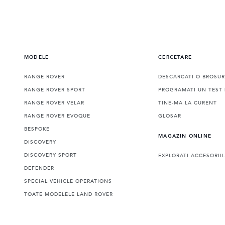
MODELE
CERCETARE
RANGE ROVER
DESCARCATI O BROSU
RANGE ROVER SPORT
PROGRAMATI UN TEST 
RANGE ROVER VELAR
TINE-MA LA CURENT
RANGE ROVER EVOQUE
GLOSAR
BESPOKE
MAGAZIN ONLINE
DISCOVERY
DISCOVERY SPORT
EXPLORATI ACCESORII
DEFENDER
SPECIAL VEHICLE OPERATIONS
TOATE MODELELE LAND ROVER