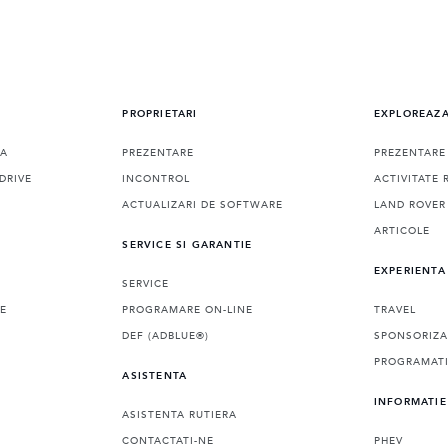
PROPRIETARI
EXPLOREAZ
RA
PREZENTARE
PREZENTARE
DRIVE
INCONTROL
ACTIVITATE 
ACTUALIZARI DE SOFTWARE
LAND ROVER
ARTICOLE
SERVICE SI GARANTIE
EXPERIENTA
SERVICE
LE
PROGRAMARE ON-LINE
TRAVEL
DEF (ADBLUE®)
SPONSORIZA
PROGRAMATI
ASISTENTA
INFORMATIE
ASISTENTA RUTIERA
CONTACTATI-NE
PHEV