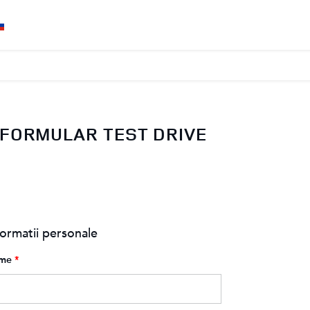
FORMULAR TEST DRIVE
formatii personale
me
*