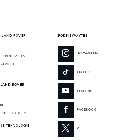
A LAND ROVER
PODPISYVAYTES
INSTAGRAM
RESPONSABILA
 CLASSIC
TIKTOK
 LAND ROVER
YOUTUBE
RE
FACEBOOK
 UN TEST DRIVE
 SI TEHNOLOGIE
X