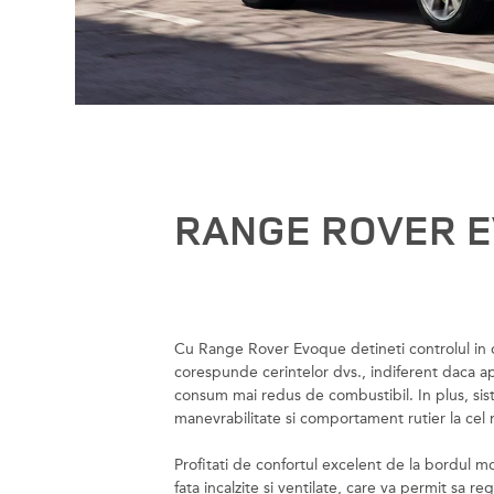
RANGE ROVER 
Cu Range Rover Evoque detineti controlul in or
corespunde cerintelor dvs., indiferent daca ap
consum mai redus de combustibil. In plus, si
manevrabilitate si comportament rutier la cel m
Profitati de confortul excelent de la bordul
fata incalzite si ventilate, care va permit sa r