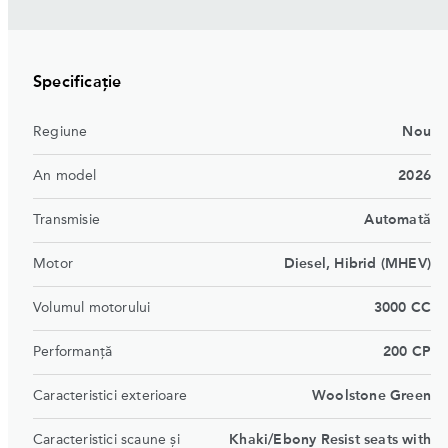
Specificație
Regiune
Nou
An model
2026
Transmisie
Automată
Motor
Diesel, Hibrid (MHEV)
Volumul motorului
3000 CC
Performanță
200 CP
Caracteristici exterioare
Woolstone Green
Caracteristici scaune şi
Khaki/Ebony Resist seats with