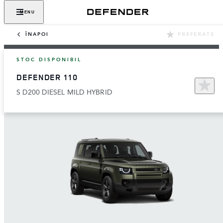
MENU
ÎNAPOI
‎PREFERATE
STOC DISPONIBIL
DEFENDER 110
S D200 DIESEL MILD HYBRID