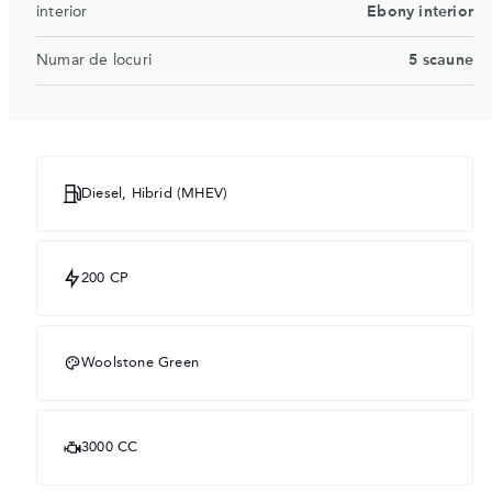
interior
Ebony interior
Numar de locuri
5 scaune
Diesel, Hibrid (MHEV)
200 CP
Woolstone Green
3000 CC