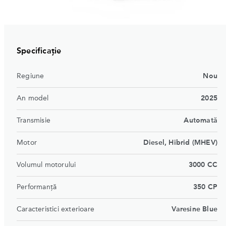
Specificație
Regiune
Nou
An model
2025
Transmisie
Automată
Motor
Diesel, Hibrid (MHEV)
Volumul motorului
3000 CC
Performanță
350 CP
Caracteristici exterioare
Varesine Blue