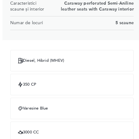
Caracteristici
Caraway perforated Semi-Aniline
scaune şi interior
leather seats with Caraway interior
Numar de locuri
5 scaune
Diesel, Hibrid (MHEV)
350 CP
Varesine Blue
3000 CC