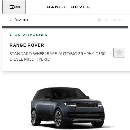
MENU
ÎNAPOI
‎PREFERATE
STOC DISPONIBIL
RANGE ROVER
STANDARD WHEELBASE AUTOBIOGRAPHY D350
DIESEL MILD HYBRID