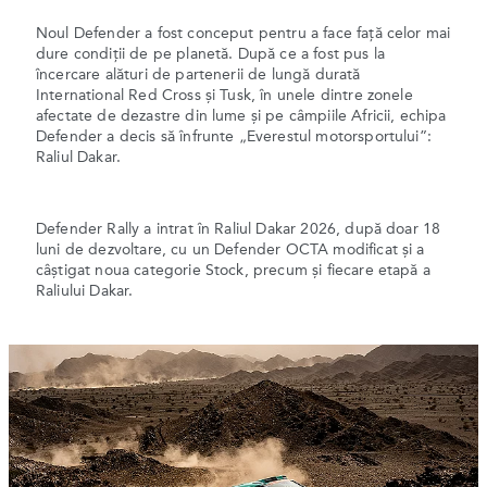
Noul Defender a fost conceput pentru a face față celor mai
dure condiții de pe planetă. După ce a fost pus la
încercare alături de partenerii de lungă durată
International Red Cross și Tusk, în unele dintre zonele
afectate de dezastre din lume și pe câmpiile Africii, echipa
Defender a decis să înfrunte „Everestul motorsportului”:
Raliul Dakar.
Defender Rally a intrat în Raliul Dakar 2026, după doar 18
luni de dezvoltare, cu un Defender OCTA modificat și a
câștigat noua categorie Stock, precum și fiecare etapă a
Raliului Dakar.