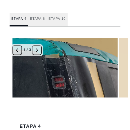
ETAPA 4
ETAPA 8
ETAPA 10
1
/
3
ETAPA 4