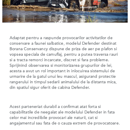
Adaptat pentru a raspunde provocarilor activitatilor de
conservare a faunei salbatice, modelul Defender destinat
Borana Conservancy dispune de priza de aer pe plafon si
vopsea speciala de camuflaj, pentru a putea traversa rauri
si a tracta remorci incarcate, discret si fara probleme.
Sprijinind observarea si monitorizarea grupurilor de lei,
acesta a avut un rol important in inlocuirea sistemului de
urmarire de la gatul unui leu mascul, asigurand protectie
rangerului in timpul sedarii animalului de la distanta mica,
din spatiul sigur oferit de cabina Defender.
Acest parteneriat durabil a confirmat atat forta si
capabilitatile de neegalat ale modelului Defender in fata
celor mai incredibile provocari ale naturii, cat si
angajamentul sau fata de o cauza extrem de provocatoare.