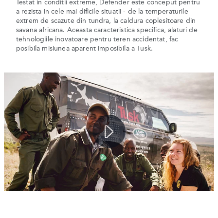
Testat in conditii extreme, Defender este conceput pentru
a rezista in cele mai dificile situatii - de la temperaturile
extrem de scazute din tundra, la caldura coplesitoare din
savana africana. Aceasta caracteristica specifica, alaturi de
tehnologiile inovatoare pentru teren accidentat, fac
posibila misiunea aparent imposibila a Tusk.