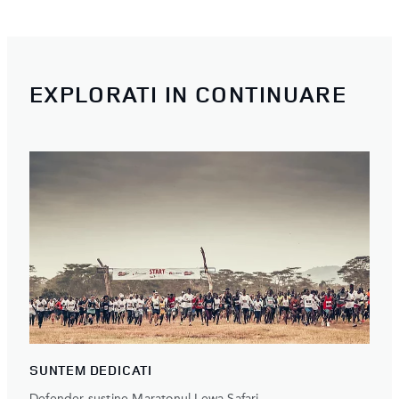
EXPLORATI IN CONTINUARE
SUNTEM DEDICATI
Defender sustine Maratonul Lewa Safari.