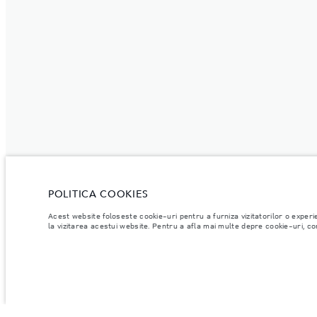
POLITICA COOKIES
Acest website foloseste cookie-uri pentru a furniza vizitatorilor o experi
la vizitarea acestui website. Pentru a afla mai multe depre cookie-uri, cons