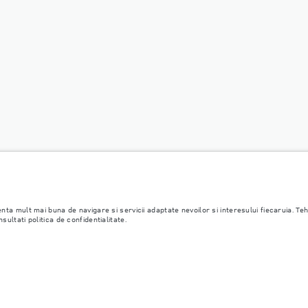
enta mult mai buna de navigare si servicii adaptate nevoilor si interesului fiecaruia. T
ultati politica de confidentialitate.