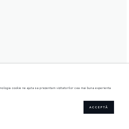
ehnologia cookie ne ajuta sa prezentam vizitatorilor cea mai buna experienta
ACCEPTĂ