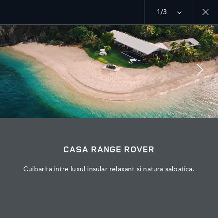
1/3
MENU
EXPLOREAZA LAND ROVER
RANGE ROVER CHAPTERS
PODPISYVAYTES
CASA RANGE ROVER
Cuibarita intre luxul insular relaxant si natura salbatica.