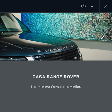
1/3
MENU
EXPLOREAZA LAND ROVER
RANGE ROVER CHAPTERS
PODPISYVAYTES
CASA RANGE ROVER
Lux in inima Orasului Luminilor.