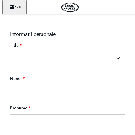
MENU
Informatii personale
Titlu
*
Nume
*
Prenume
*