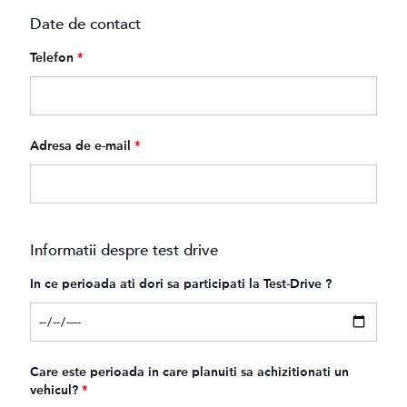
Date de contact
Telefon
*
Adresa de e-mail
*
Informatii despre test drive
In ce perioada ati dori sa participati la Test-Drive ?
Care este perioada in care planuiti sa achizitionati un
vehicul?
*