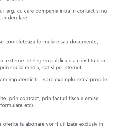
i larg, cu care compania intra in contact si nu
 in derulare.
are se completeaza formulare sau documente,
externe intelegem publicaţii ale institutiilor
 prin social media, cat si pe internet.
untem imputerniciti – spre exemplu retea proprie
, prin contract, prin facturi fiscale emise
 formulare etc).
ferite la abonare vor fi utilizate exclusiv in