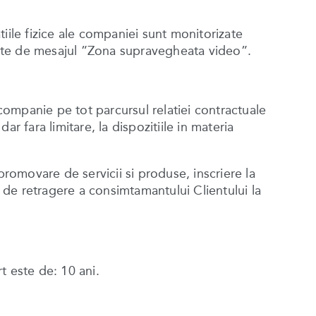
atiile fizice ale companiei sunt monitorizate
rmate de mesajul ”Zona supravegheata video”.
 companie pe tot parcursul relatiei contractuale
ar fara limitare, la dispozitiile in materia
promovare de servicii si produse, inscriere la
a de retragere a consimtamantului Clientului la
t este de: 10 ani.