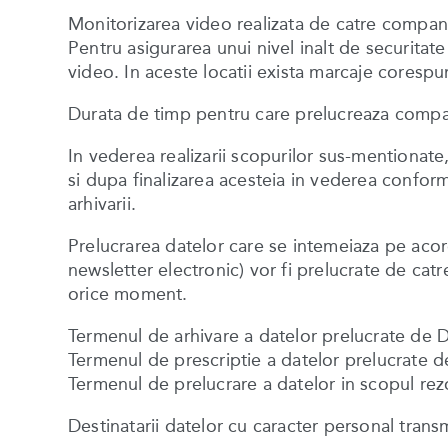
Monitorizarea video realizata de catre comp
Pentru asigurarea unui nivel inalt de securitate
video. In aceste locatii exista marcaje coresp
Durata de timp pentru care prelucreaza compa
In vederea realizarii scopurilor sus-mentionate
si dupa finalizarea acesteia in vederea conformar
arhivarii.
Prelucrarea datelor care se intemeiaza pe acord
newsletter electronic) vor fi prelucrate de cat
orice moment.
Termenul de arhivare a datelor prelucrate de 
Termenul de prescriptie a datelor prelucrate 
Termenul de prelucrare a datelor in scopul rez
Destinatarii datelor cu caracter personal tr