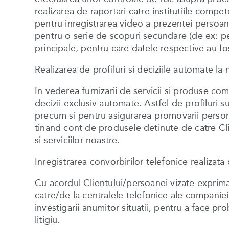
realizarea de raportari catre institutiile comp
pentru inregistrarea video a prezentei persoane
pentru o serie de scopuri secundare (de ex: pen
principale, pentru care datele respective au fo
Realizarea de profiluri si deciziile automate 
In vederea furnizarii de servicii si produse com
decizii exclusiv automate. Astfel de profiluri s
precum si pentru asigurarea promovarii personal
tinand cont de produsele detinute de catre Clien
si serviciilor noastre.
Inregistrarea convorbirilor telefonice realiz
Cu acordul Clientului/persoanei vizate exprimat
catre/de la centralele telefonice ale companiei.
investigarii anumitor situatii, pentru a face pr
litigiu.