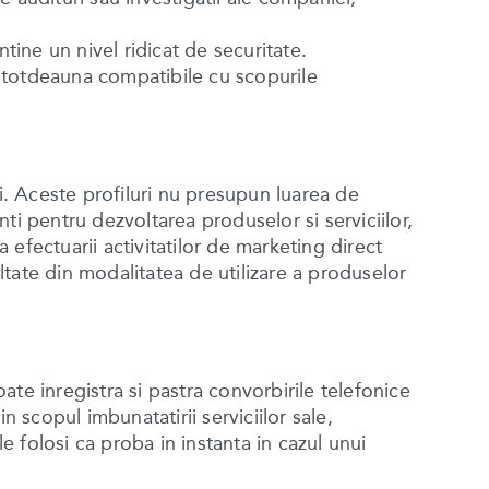
tine un nivel ridicat de securitate.
 intotdeauna compatibile cu scopurile
sai. Aceste profiluri nu presupun luarea de
nti pentru dezvoltarea produselor si serviciilor,
efectuarii activitatilor de marketing direct
ultate din modalitatea de utilizare a produselor
te inregistra si pastra convorbirile telefonice
 scopul imbunatatirii serviciilor sale,
e folosi ca proba in instanta in cazul unui