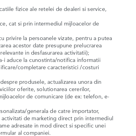
tiile fizice ale retelei de dealeri si service,
vice, cat si prin intermediul mijloacelor de
cu privire la persoanele vizate, pentru a putea
lizarea acestor date presupune prelucrarea
levante in desfasurarea activitatii);
-i aduce la cunostinta/notifica informatii
icare/completare caracteristici /costuri
le despre produsele, actualizarea unora din
iciilor oferite, solutionarea cererilor,
ul mijloacelor de comunicare (de ex: telefon, e-
rsonalizata/generala de catre importator,
activitati de marketing direct prin intermediul
ame adresate in mod direct si specific unei
formular al companiei.