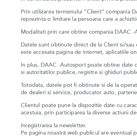
Prin utilizarea termenului “Client” compania D
reprezinta o limitare la persoana care a achizit
Modalitati prin care obtine compania DAAC -A
Datele sunt obtinute direct de la Client si/sa
este accesata pagina de internet, aplicatiile on
In plus, DAAC -Autosport poate obtine date de 
si autoritatilor publice, registre si ghiduri publ
Totodata, datele pot fi obtinute si de la opera
de dealeri si service, producator auto, partener
Clientul poate pune la dispozitie date cu carac
acestuia, prin participarea la diverse actiuni 
Inregistrarea la newsletter.
Pe pagina noastră web publicul are eventual pos