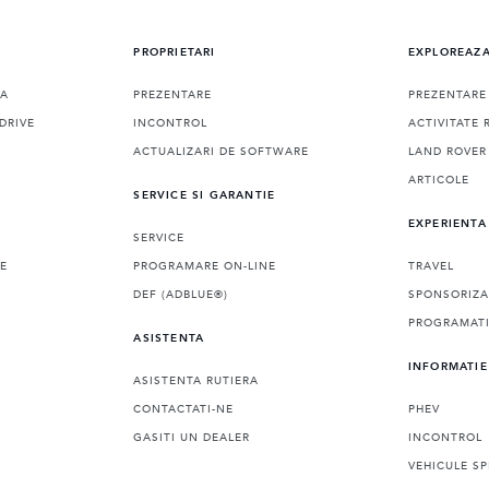
PROPRIETARI
EXPLOREAZ
RA
PREZENTARE
PREZENTARE
DRIVE
INCONTROL
ACTIVITATE 
ACTUALIZARI DE SOFTWARE
LAND ROVER
ARTICOLE
SERVICE SI GARANTIE
EXPERIENTA
SERVICE
LE
PROGRAMARE ON-LINE
TRAVEL
DEF (ADBLUE®)
SPONSORIZA
PROGRAMATI
ASISTENTA
INFORMATIE
ASISTENTA RUTIERA
CONTACTATI-NE
PHEV
GASITI UN DEALER
INCONTROL
VEHICULE SP