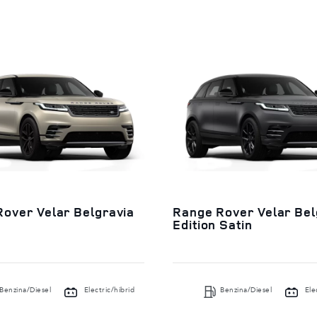
over Velar Belgravia
Range Rover Velar Bel
Edition Satin
Benzina/Diesel
Electric/hibrid
Benzina/Diesel
Ele