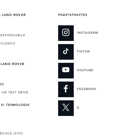
A LAND ROVER
PODPISYVAYTES
INSTAGRAM
RESPONSABILA
 CLASSIC
TIKTOK
 LAND ROVER
YOUTUBE
RE
FACEBOOK
 UN TEST DRIVE
 SI TEHNOLOGIE
X
ECIALE (SVO)