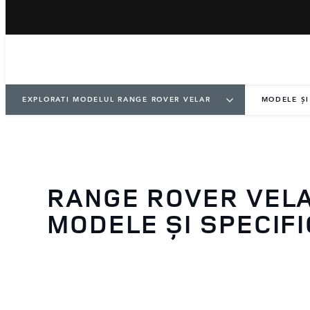
EXPLORATI MODELUL RANGE ROVER VELAR
MODELE ȘI
RANGE ROVER VEL
MODELE ȘI SPECIFI