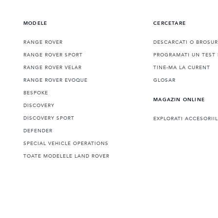
MODELE
CERCETARE
RANGE ROVER
DESCARCATI O BROSU
RANGE ROVER SPORT
PROGRAMATI UN TEST 
RANGE ROVER VELAR
TINE-MA LA CURENT
RANGE ROVER EVOQUE
GLOSAR
BESPOKE
MAGAZIN ONLINE
DISCOVERY
DISCOVERY SPORT
EXPLORATI ACCESORII
DEFENDER
SPECIAL VEHICLE OPERATIONS
TOATE MODELELE LAND ROVER