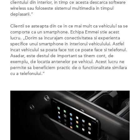
clientului din interior, in timp ce acesta descarca software
wireless sau foloseste sistemul multimedia in timpul
deplasarii.”
Clientii se asteapta din ce in ce mai mult ca vehiculul sa se
comporte ca un smartphone. Echipa Emmei stie acest
lucru. „Dorim sa incurajam conectivitatea si experienta
specifice unui smartphone in interiorul vehiculului. Astfel
incat vehiculul sa poata face tot ce poate face si telefonul.
Asadar, este destul de important sa tinem cont, de
exemplu, de locatia antenelor pe vehicul. Acest lucru ne
permite sa beneficiem practic de o functionalitate similara
cu a telefonului.”