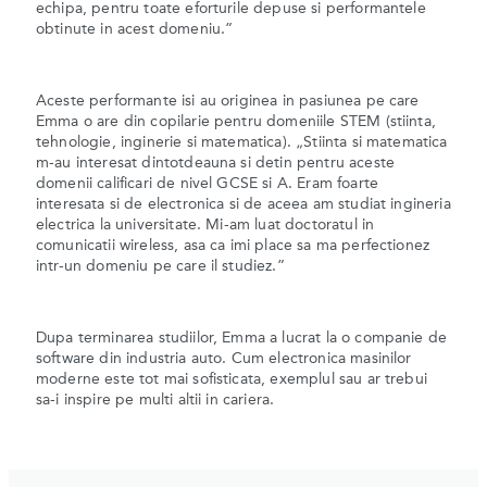
echipa, pentru toate eforturile depuse si performantele
obtinute in acest domeniu.”
Aceste performante isi au originea in pasiunea pe care
Emma o are din copilarie pentru domeniile STEM (stiinta,
tehnologie, inginerie si matematica). „Stiinta si matematica
m-au interesat dintotdeauna si detin pentru aceste
domenii calificari de nivel GCSE si A. Eram foarte
interesata si de electronica si de aceea am studiat ingineria
electrica la universitate. Mi-am luat doctoratul in
comunicatii wireless, asa ca imi place sa ma perfectionez
intr-un domeniu pe care il studiez.”
Dupa terminarea studiilor, Emma a lucrat la o companie de
software din industria auto. Cum electronica masinilor
moderne este tot mai sofisticata, exemplul sau ar trebui
sa-i inspire pe multi altii in cariera.