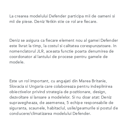
La crearea modelului Defender participa mii de oameni si
mii de piese. Deniz Yetkin stie ce rol are fiecare.
Deniz se asigura ca fiecare element nou al gamei Defender
este livrat la timp, la costul si calitatea corespunzatoare. In
nomenclatorul JLR, aceasta functie poarta denumirea de
coordonator al lantului de procese pentru gamele de
modele.
Este un rol important, cu angajati din Marea Britanie,
Slovacia si Ungaria care colaboreaza pentru indeplinirea
obiectivelor privind strategia de pozitionare, design,
dezvoltare si lansare a modelelor. Si nu doar atat: Deniz
supravegheaza, de asemenea, 5 echipe responsabile de
siguranta, scaunele, habitaclul, usile/geamurile si postul de
conducere/climatizarea modelului Defender.