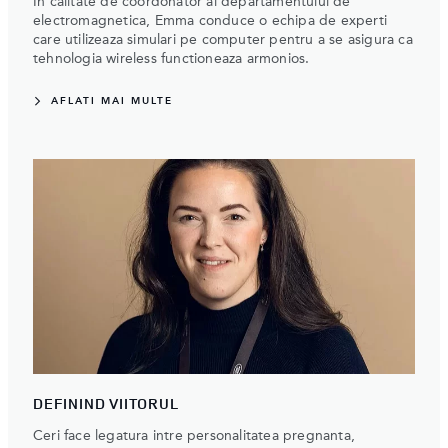
In calitate de coordonator al departamentului de
electromagnetica, Emma conduce o echipa de experti
care utilizeaza simulari pe computer pentru a se asigura ca
tehnologia wireless functioneaza armonios.
AFLATI MAI MULTE
DEFININD VIITORUL
Ceri face legatura intre personalitatea pregnanta,