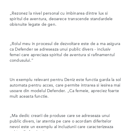
„Rezonez la nivel personal cu imbinarea dintre lux si
spiritul de aventura, deoarece transcende standardele
obisnuite legate de gen.
„Rolul meu in procesul de dezvoltare este de a ma asigura
ca Defender se adreseaza unui public divers - inclusiv
femei care apreciaza spiritul de aventura si rafinamentul
condusului.”
Un exemplu relevant pentru Deniz este functia garda la sol
automata pentru acces, care permite intrarea si iesirea mai
usoare din modelul Defender. „Ca femeie, apreciez foarte
mult aceasta functie.
„Ma dedic crearii de produse care se adreseaza unui
public divers, iar atentia pe care o acordam diferitelor
nevoi este un exemplu al incluziunii care caracterizeaza