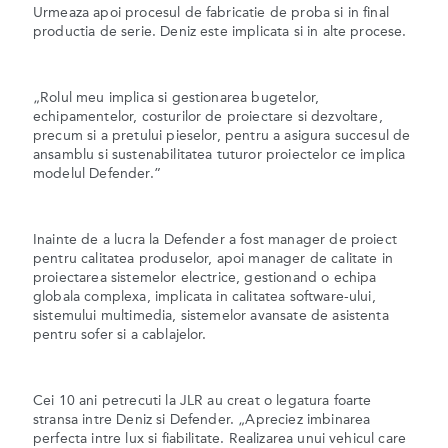
Urmeaza apoi procesul de fabricatie de proba si in final
productia de serie. Deniz este implicata si in alte procese.
„Rolul meu implica si gestionarea bugetelor,
echipamentelor, costurilor de proiectare si dezvoltare,
precum si a pretului pieselor, pentru a asigura succesul de
ansamblu si sustenabilitatea tuturor proiectelor ce implica
modelul Defender.”
Inainte de a lucra la Defender a fost manager de proiect
pentru calitatea produselor, apoi manager de calitate in
proiectarea sistemelor electrice, gestionand o echipa
globala complexa, implicata in calitatea software-ului,
sistemului multimedia, sistemelor avansate de asistenta
pentru sofer si a cablajelor.
Cei 10 ani petrecuti la JLR au creat o legatura foarte
stransa intre Deniz si Defender. „Apreciez imbinarea
perfecta intre lux si fiabilitate. Realizarea unui vehicul care