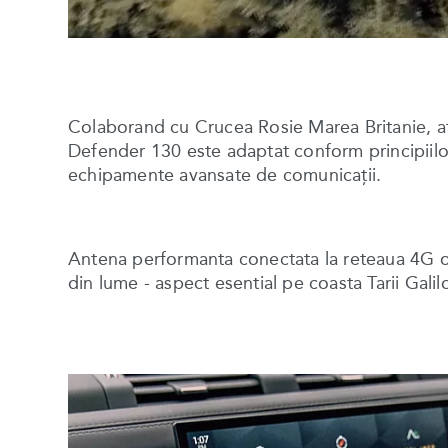
Colaborand cu Crucea Rosie Marea Britanie, af
Defender 130 este adaptat conform principiil
echipamente avansate de comunicaţii.
Antena performanta conectata la reteaua 4G ofe
din lume - aspect esential pe coasta Tarii Galilo