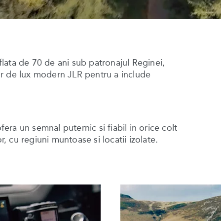
lata de 70 de ani sub patronajul Reginei,
or de lux modern JLR pentru a include
ra un semnal puternic si fiabil in orice colt
r, cu regiuni muntoase si locatii izolate.