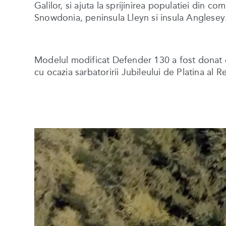
Galilor, si ajuta la sprijinirea populatiei din co
Snowdonia, peninsula Lleyn si insula Anglese
Modelul modificat Defender 130 a fost donat o
cu ocazia sarbatoririi Jubileului de Platina al R