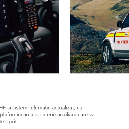
F si sistem telematic actualizat, cu
lafon incarca o baterie auxiliara care va
ste oprit.