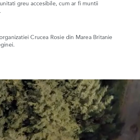
munitati greu accesibile, cum ar fi muntii
y.
rganizatiei Crucea Rosie din Marea Britanie
eginei.