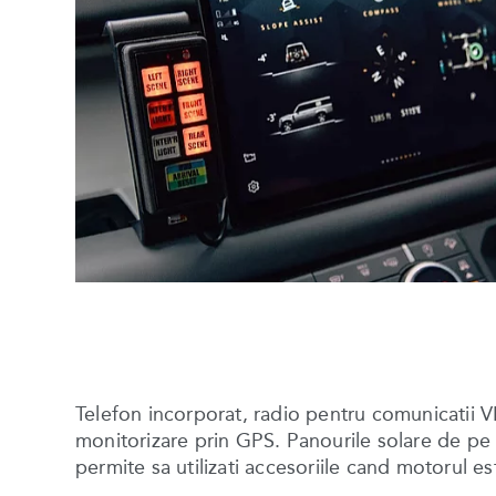
Telefon incorporat, radio pentru comunicatii VH
monitorizare prin GPS. Panourile solare de pe p
permite sa utilizati accesoriile cand motorul e