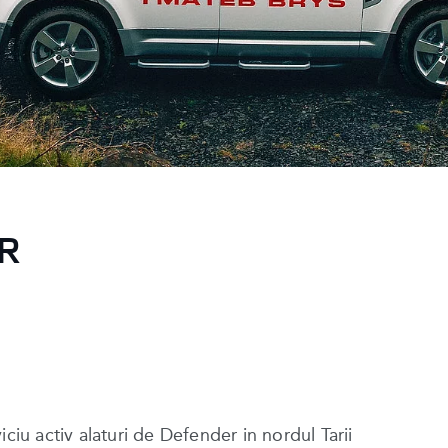
R
ciu activ alaturi de Defender in nordul Tarii