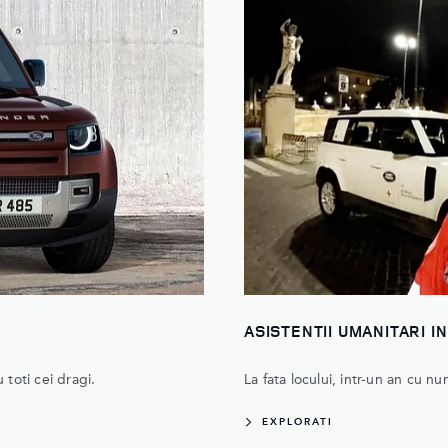
ASISTENTII UMANITARI I
 toti cei dragi.
La fata locului, intr-un an cu n
EXPLORATI