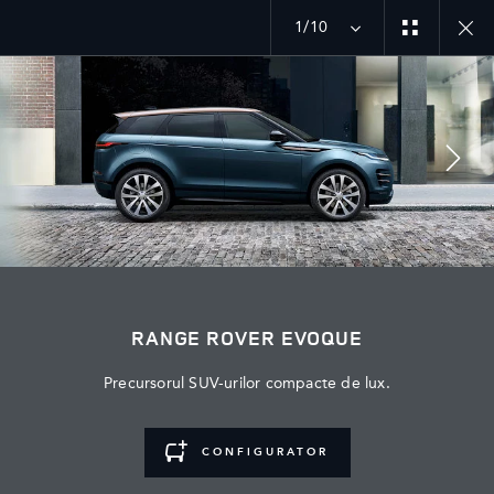
1/10
MENU
EXPLORATI RANGE ROVER EVOQUE
GALERIE MODELE SPECIALE
PODPISYVAYTES
RANGE ROVER EVOQUE
Precursorul SUV-urilor compacte de lux.
CONFIGURATOR