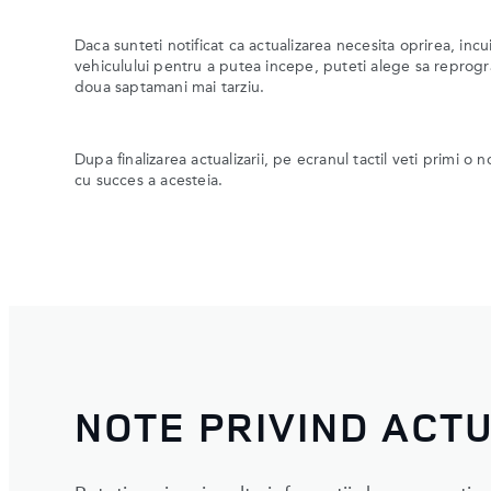
Daca sunteti notificat ca actualizarea necesita oprirea, incu
vehiculului pentru a putea incepe, puteti alege sa reprogr
doua saptamani mai tarziu.
Dupa finalizarea actualizarii, pe ecranul tactil veti primi o no
cu succes a acesteia.
NOTE PRIVIND ACT