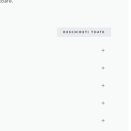
toare.
DESCHIDETI TOATE