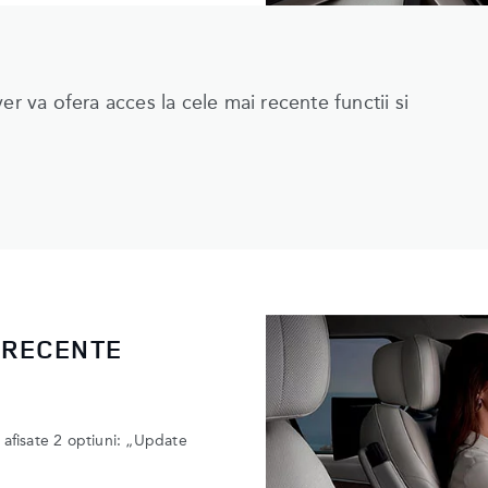
er va ofera acces la cele mai recente functii si
 RECENTE
i afisate 2 optiuni: „Update