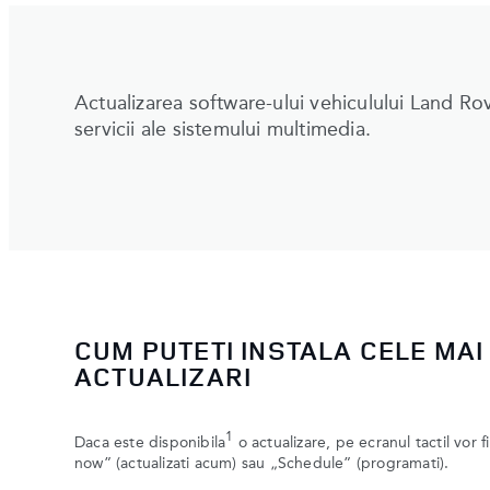
Actualizarea software-ului vehiculului Land Rov
servicii ale sistemului multimedia.
CUM PUTETI INSTALA CELE MAI
ACTUALIZARI
1
Daca este disponibila
o actualizare, pe ecranul tactil vor f
now” (actualizati acum) sau „Schedule” (programati).