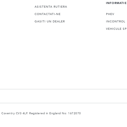
INFORMATIE
ASISTENTA RUTIERA
CONTACTATI-NE
PHEV
GASITI UN DEALER
INCONTROL
VEHICULE SP
 Coventry CV3 4LF. Registered in England No: 1672070