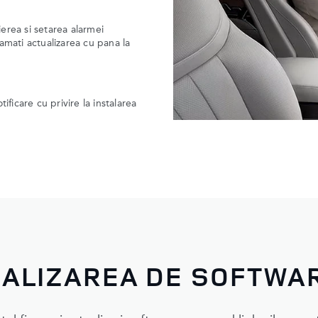
ierea si setarea alarmei
amati actualizarea cu pana la
tificare cu privire la instalarea
UALIZAREA DE SOFTWA