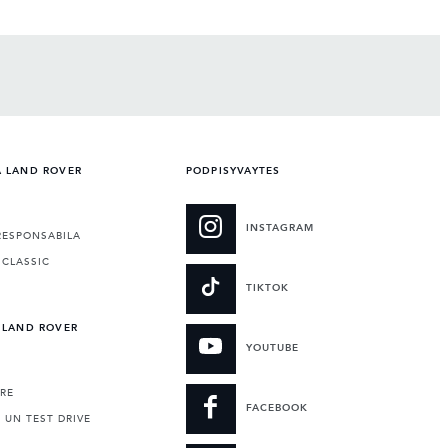
A LAND ROVER
PODPISYVAYTES
INSTAGRAM
RESPONSABILA
 CLASSIC
TIKTOK
 LAND ROVER
YOUTUBE
RE
FACEBOOK
 UN TEST DRIVE