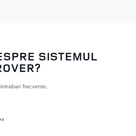
DESPRE SISTEMUL
ROVER?
 intrebari frecvente.
TE